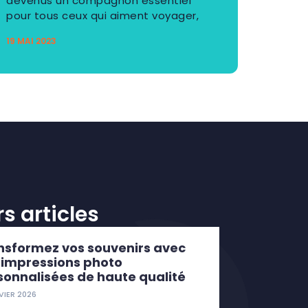
devenus un compagnon essentiel
pour tous ceux qui aiment voyager,
19 MAI 2023
s articles
nsformez vos souvenirs avec
 impressions photo
sonnalisées de haute qualité
VIER 2026