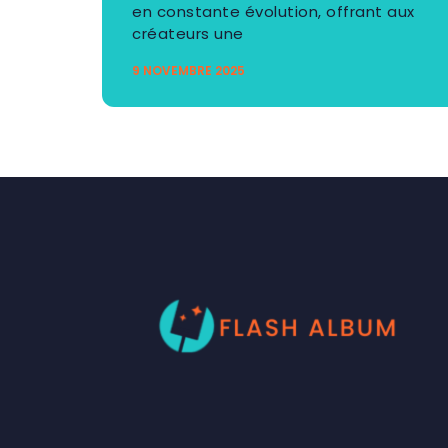
en constante évolution, offrant aux
créateurs une
9 NOVEMBRE 2025