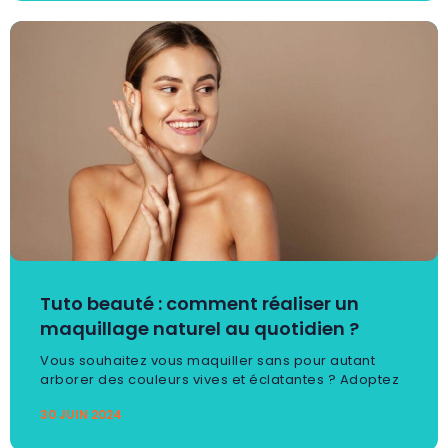
Tuto beauté : comment réaliser un
maquillage naturel au quotidien ?
Vous souhaitez vous maquiller sans pour autant
arborer des couleurs vives et éclatantes ? Adoptez
30 JUIN 2024