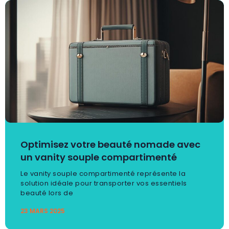
Optimisez votre beauté nomade avec
un vanity souple compartimenté
Le vanity souple compartimenté représente la
solution idéale pour transporter vos essentiels
beauté lors de
23 MARS 2025