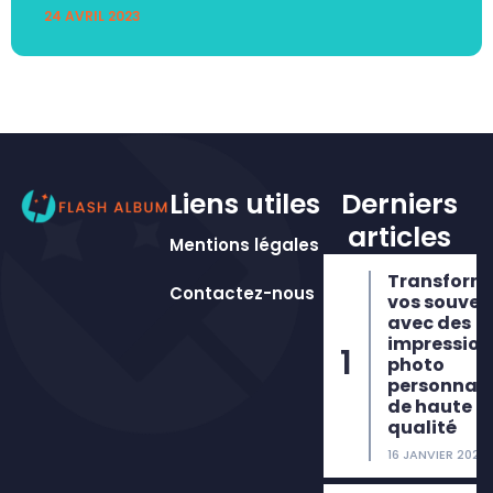
24 AVRIL 2023
Liens utiles
Derniers
articles
Mentions légales
Transform
Contactez-nous
vos souven
avec des
impression
photo
personnali
de haute
qualité
16 JANVIER 2026