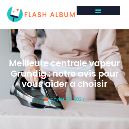
Meilleure centrale vapeur
Grundig : notre avis pour
vous aider a choisir
janvier 28, 2024